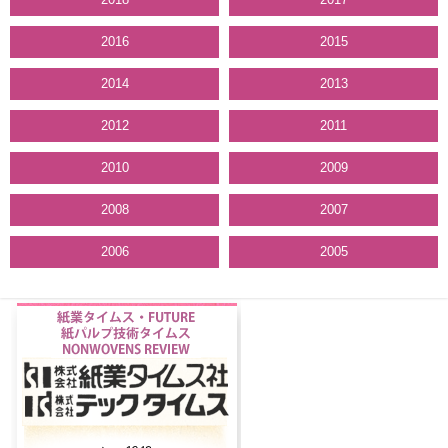
2016
2015
2014
2013
2012
2011
2010
2009
2008
2007
2006
2005