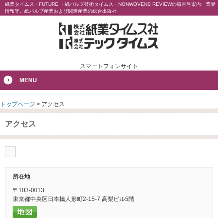
紙業タイムス・FUTURE ・紙パルプ技術タイムス・NONWOVENS REVIEWの毎月号案内、業界
情報等。紙パルプ産業および関連産業の総合出版社
スマートフォンサイト
MENU
トップページ
>
アクセス
アクセス
所在地
〒103-0013
東京都中央区日本橋人形町2-15-7 高梨ビル5階