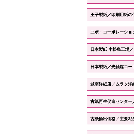
王子製紙／印刷用紙の
ユポ・コーポレーショ
日本製紙 小松島工場
日本製紙／光触媒コー
城南洋紙店／ムラタ洋紙
古紙再生促進センター
古紙輸出価格／主要3