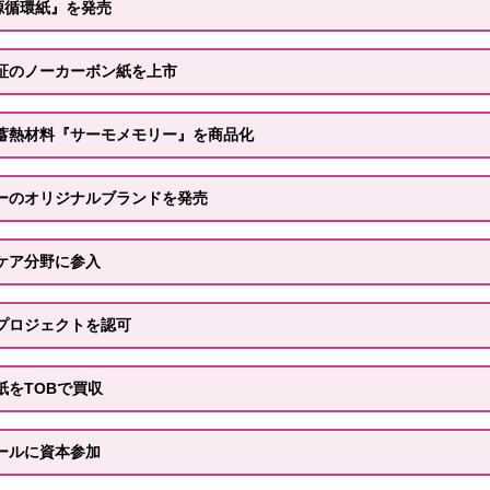
源循環紙』を発売
認証のノーカーボン紙を上市
蓄熱材料『サーモメモリー』を商品化
ーのオリジナルブランドを発売
ケア分野に参入
プロジェクトを認可
紙をTOBで買収
ールに資本参加