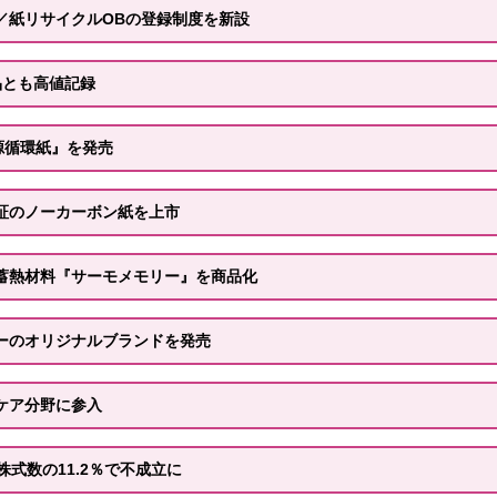
／紙リサイクルOBの登録制度を新設
品とも高値記録
源循環紙』を発売
認証のノーカーボン紙を上市
蓄熱材料『サーモメモリー』を商品化
ーのオリジナルブランドを発売
ケア分野に参入
株式数の11.2％で不成立に