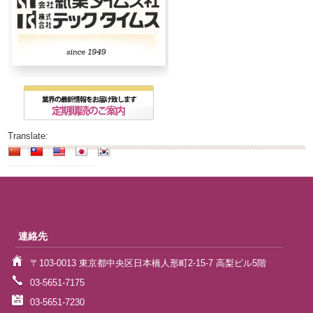
Translate:
連絡先
〒103-0013 東京都中央区日本橋人形町2-15-7 高梨ビル5階
03-5651-7175
03-5651-7230