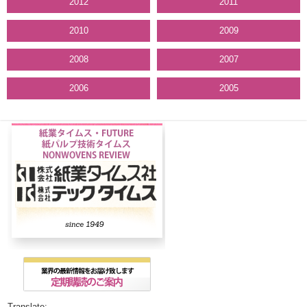
2012
2011
2010
2009
2008
2007
2006
2005
Translate: