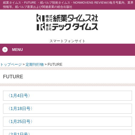
紙業タイムス・FUTURE ・紙パルプ技術タイムス・NONWOVENS REVIEWの毎月号案内、業界
情報等。紙パルプ産業および関連産業の総合出版社
スマートフォンサイト
MENU
トップページ
>
定期刊行物
>
FUTURE
FUTURE
〈1月4日号〉
〈1月18日号〉
〈1月25日号〉
〈2月1日号〉