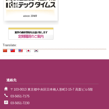
Translate:
連絡先
〒103-0013 東京都中央区日本橋人形町2-15-7 高梨ビル5階
03-5651-7175
03-5651-7230