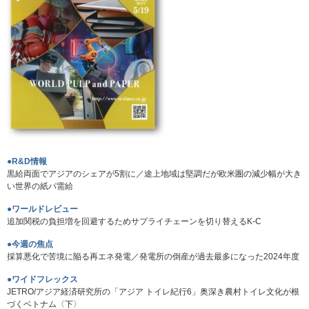
●R&D情報
黒給両面でアジアのシェアが5割に／途上地域は堅調だが欧米圏の減少幅が大き
い世界の紙パ需給
●ワールドレビュー
追加関税の負担増を回避するためサプライチェーンを切り替えるK-C
●今週の焦点
採算悪化で苦境に陥る再エネ発電／発電所の倒産が過去最多になった2024年度
●ワイドフレックス
JETRO/アジア経済研究所の「アジア トイレ紀行6」奥深き農村トイレ文化が根
づくベトナム〈下〉