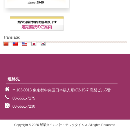
Translate:
連絡先
〒103-0013 東京都中央区日本橋人形町2-15-7 高梨ビル5階
03-5651-7175
03-5651-7230
Copyright © 2026 紙業タイムス社・テックタイムス All rights Reserved.