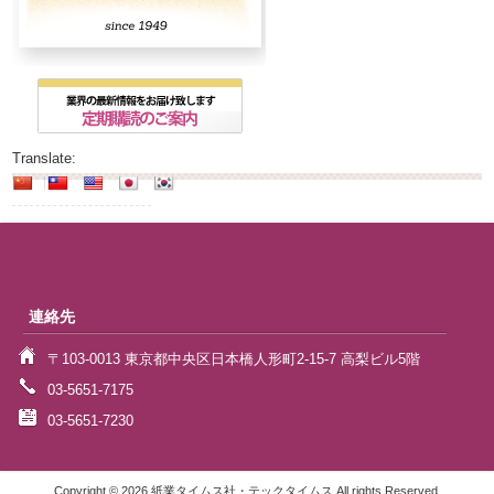
Translate:
連絡先
〒103-0013 東京都中央区日本橋人形町2-15-7 高梨ビル5階
03-5651-7175
03-5651-7230
Copyright © 2026 紙業タイムス社・テックタイムス All rights Reserved.