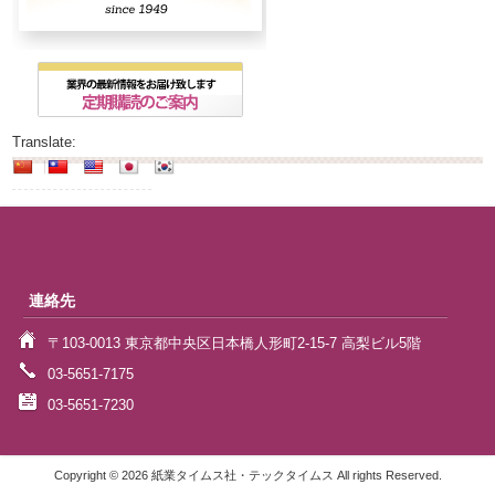
Translate:
連絡先
〒103-0013 東京都中央区日本橋人形町2-15-7 高梨ビル5階
03-5651-7175
03-5651-7230
Copyright © 2026 紙業タイムス社・テックタイムス All rights Reserved.