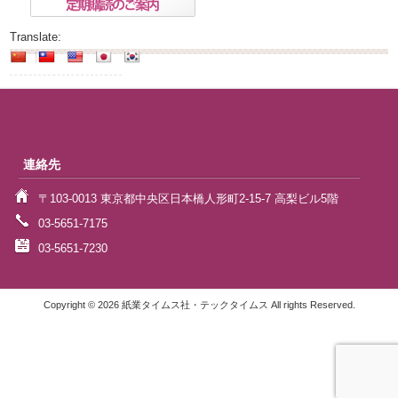
Translate:
連絡先
〒103-0013 東京都中央区日本橋人形町2-15-7 高梨ビル5階
03-5651-7175
03-5651-7230
Copyright © 2026 紙業タイムス社・テックタイムス All rights Reserved.