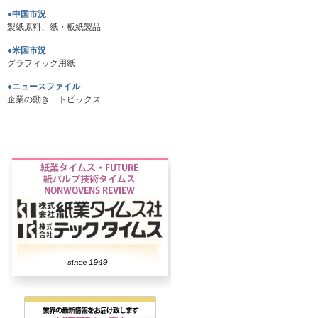
●中国市況
製紙原料、紙・板紙製品
●米国市況
グラフィック用紙
●ニュースファイル
企業の動き トピックス