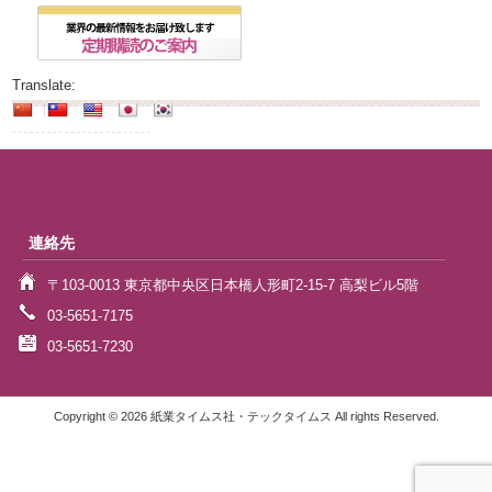
Translate:
連絡先
〒103-0013 東京都中央区日本橋人形町2-15-7 高梨ビル5階
03-5651-7175
03-5651-7230
Copyright © 2026 紙業タイムス社・テックタイムス All rights Reserved.