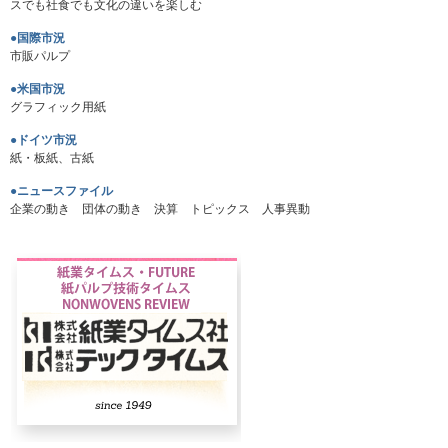
スでも社食でも文化の違いを楽しむ
●国際市況
市販パルプ
●米国市況
グラフィック用紙
●ドイツ市況
紙・板紙、古紙
●ニュースファイル
企業の動き 団体の動き 決算 トピックス 人事異動