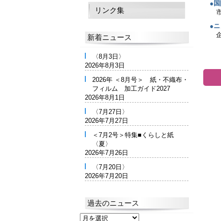
●
リンク集
●
新着ニュース
〈8月3日〉
2026年8月3日
2026年 ＜8月号＞ 紙・不織布・
フィルム 加工ガイド2027
2026年8月1日
〈7月27日〉
2026年7月27日
＜7月2号＞特集■くらしと紙
〈夏〉
2026年7月26日
〈7月20日〉
2026年7月20日
過去のニュース
過