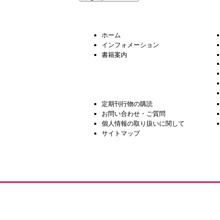
去
の
ニ
ュ
ホーム
ー
インフォメーション
ス
書籍案内
定期刊行物の購読
お問い合わせ・ご質問
個人情報の取り扱いに関して
サイトマップ