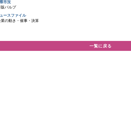
国際市況
市販パルプ
ニュースファイル
企業の動き・催事・決算
一覧に戻る