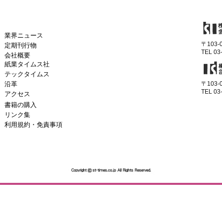
業界ニュース
〒103
定期刊行物
TEL 03
会社概要
紙業タイムス社
テックタイムス
沿革
〒103
TEL 03
アクセス
書籍の購入
リンク集
利用規約・免責事項