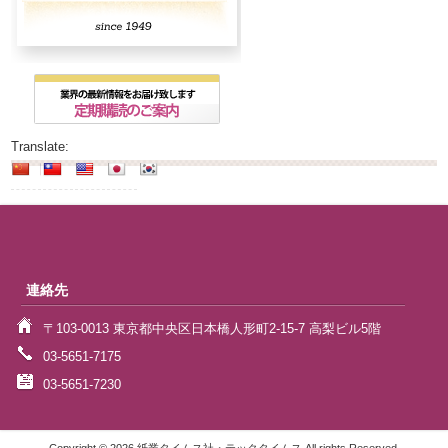
Translate:
連絡先
〒103-0013 東京都中央区日本橋人形町2-15-7 高梨ビル5階
03-5651-7175
03-5651-7230