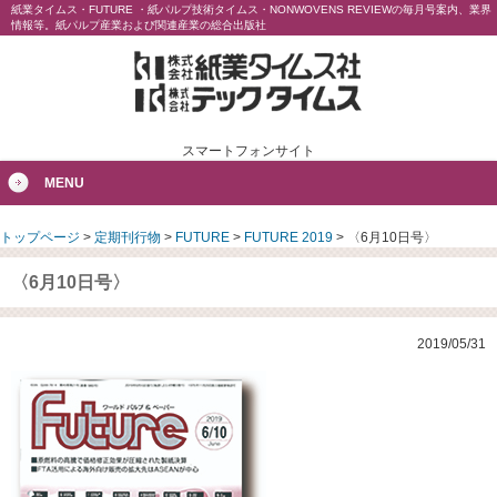
紙業タイムス・FUTURE ・紙パルプ技術タイムス・NONWOVENS REVIEWの毎月号案内、業界
情報等。紙パルプ産業および関連産業の総合出版社
スマートフォンサイト
MENU
トップページ
>
定期刊行物
>
FUTURE
>
FUTURE 2019
>
〈6月10日号〉
〈6月10日号〉
2019/05/31