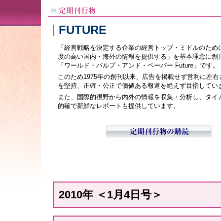
FUTURE
「経営戦略を決定する企業の経営トップ・ミドルのため
度の高い国内・海外の情報を提供する」を基本理念に創
「ワールド・パルプ・アンド・ペーパー Future」です。
このため1975年の創刊以来、広告を掲載せず営利に左
を堅持、正確・公正で価値ある報道を絶えず目指してい
また、国際的視野から内外の情報を収集・分析し、タイ
的確で新鮮なレポートも提供しています。
2010年 ＜1月4日号＞