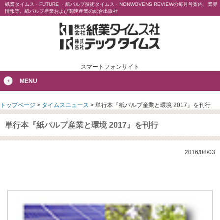
紙業タイムス・FUTURE ・紙パルプ技術タイムス・NONWOVENS REVIEWの毎月号案内、業界
情報等。紙パルプ産業および関連産業の総合出版社
スマートフォンサイト
MENU
トップページ
>
タイムスニュース
>
単行本『紙パルプ産業と環境 2017』を刊行
単行本『紙パルプ産業と環境 2017』を刊行
2016/08/03