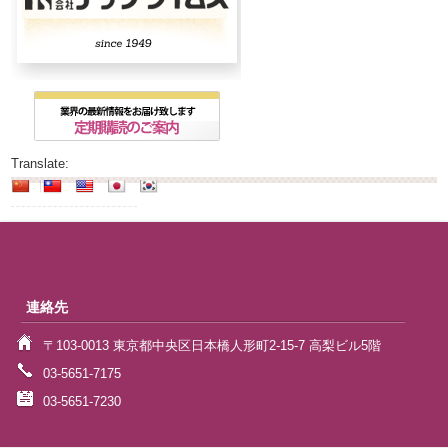
Translate:
連絡先
〒103-0013 東京都中央区日本橋人形町2-15-7 高梨ビル5階
03-5651-7175
03-5651-7230