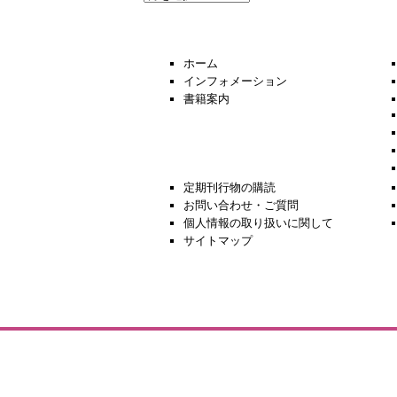
去
の
ニ
ュ
ホーム
ー
インフォメーション
ス
書籍案内
定期刊行物の購読
お問い合わせ・ご質問
個人情報の取り扱いに関して
サイトマップ