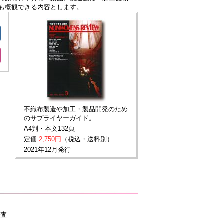
も概観できる内容とします。
不織布製造や加工・製品開発のため
のサプライヤーガイド。
A4判・本文132頁
定価
2,750円
（税込・送料別）
2021年12月発行
検査