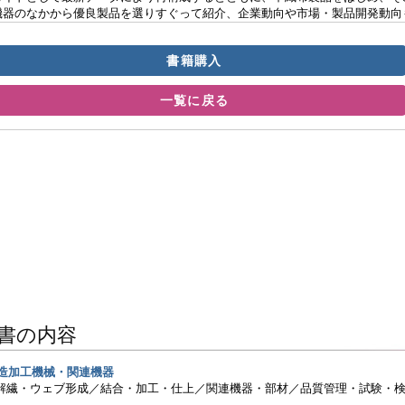
機器のなかから優良製品を選りすぐって紹介、企業動向や市場・製品開発動向
書籍購入
一覧に戻る
書の内容
製造加工機械・関連機器
解繊・ウェブ形成／結合・加工・仕上／関連機器・部材／品質管理・試験・