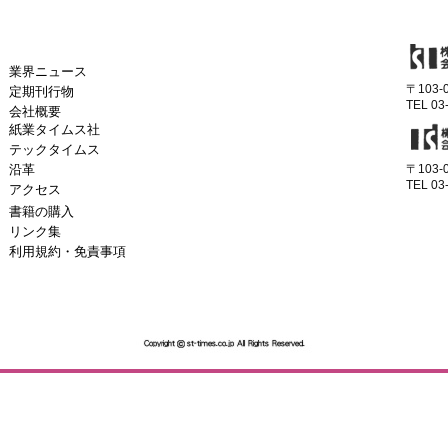
業界ニュース
〒103
定期刊行物
TEL 03
会社概要
紙業タイムス社
テックタイムス
沿革
〒103
TEL 03
アクセス
書籍の購入
リンク集
利用規約・免責事項