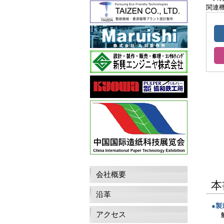
関連
会社概要
本
沿革
●
アクセス