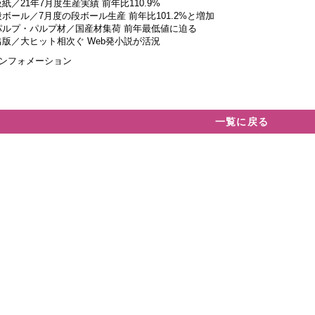
板紙／21年7月度生産実績 前年比110.9%
段ボール／7月度の段ボール生産 前年比101.2%と増加
パルプ・パルプ材／国産材集荷 前年最低値に迫る
出版／大ヒット相次ぐ Web発小説が活況
インフォメーション
一覧に戻る