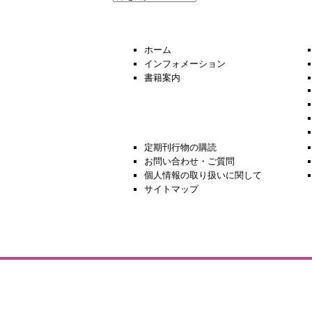
去
の
ニ
ュ
ホーム
ー
インフォメーション
ス
書籍案内
定期刊行物の購読
お問い合わせ・ご質問
個人情報の取り扱いに関して
サイトマップ