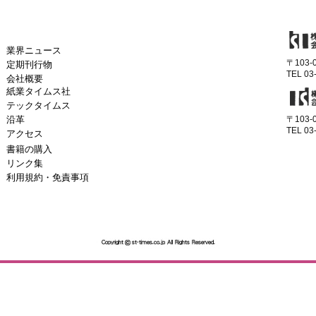
業界ニュース
〒103
定期刊行物
TEL 03
会社概要
紙業タイムス社
テックタイムス
沿革
〒103
TEL 03
アクセス
書籍の購入
リンク集
利用規約・免責事項