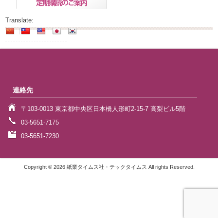
Translate:
連絡先
〒103-0013 東京都中央区日本橋人形町2-15-7 高梨ビル5階
03-5651-7175
03-5651-7230
Copyright © 2026 紙業タイムス社・テックタイムス All rights Reserved.