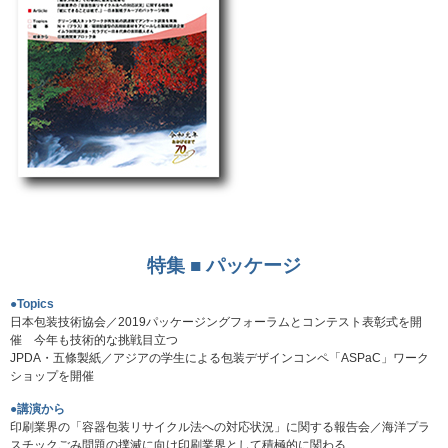
特集 ■ パッケージ
●Topics
日本包装技術協会／2019パッケージングフォーラムとコンテスト表彰式を開
催 今年も技術的な挑戦目立つ
JPDA・五條製紙／アジアの学生による包装デザインコンペ「ASPaC」ワーク
ショップを開催
●講演から
印刷業界の「容器包装リサイクル法への対応状況」に関する報告会／海洋プラ
スチックごみ問題の撲滅に向け印刷業界として積極的に関わる