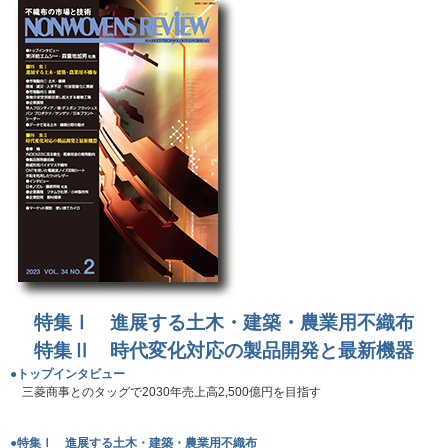
特集Ⅰ 進展する土木・建築・農業用不織布
特集Ⅱ 時代変化対応の製品開発と最新機器
●トップインタビュー
三菱商事とのタッグで2030年売上高2,500億円を目指す
●特集Ⅰ 進展する土木・建築・農業用不織布