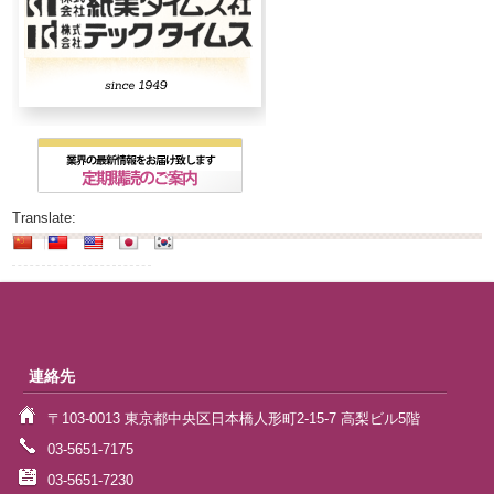
Translate:
連絡先
〒103-0013 東京都中央区日本橋人形町2-15-7 高梨ビル5階
03-5651-7175
03-5651-7230