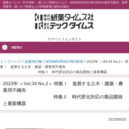
紙業タイムス・FUTURE ・紙パルプ技術タイムス・NONWOVENS REVIEWの毎月号案内、業界
情報等。紙パルプ産業および関連産業の総合出版社
スマートフォンサイト
MENU
トップページ
>
定期刊行物
>
NONWOVENS REVIEW
>
2023年 ＜Vol.34 No.2＞ 特
集Ⅰ 進展する土木・建築・農業用不織布
特集Ⅱ 時代変化対応の製品開発と最新機器
2023年 ＜Vol.34 No.2＞ 特集Ⅰ 進展する土木・建築・農
業用不織布
特集Ⅱ 時代変化対応の製品開発
と最新機器
2023/09/20