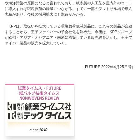
や海洋汚染の原因になると言われており、紙糸製の人工芝を屋内外のコート
に導入すれば環境負荷の軽減につながる。すでに一部のフットサル場で導入
実績があり、今後の採用拡大にも期待がかかる。
KPPは、取扱いを拡大している環境負荷低減製品に、これらの製品が合致
することから、王子ファイバーの子会社化を決めた。今後は、KPPグループ
が欧州・アジア・オセアニア・南米に構築している販売網を活かし、王子フ
ァイバー製品の販売を拡大していく。
（FUTURE 2022年4月25日号）