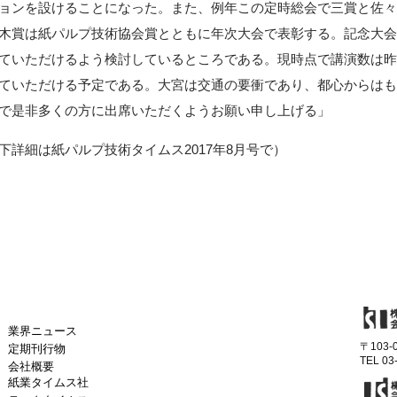
ョンを設けることになった。また、例年この定時総会で三賞と佐
木賞は紙パルプ技術協会賞とともに年次大会で表彰する。記念大会
ていただけるよう検討しているところである。現時点で講演数は昨
ていただける予定である。大宮は交通の要衝であり、都心からはも
で是非多くの方に出席いただくようお願い申し上げる」
下詳細は紙パルプ技術タイムス2017年8月号で）
業界ニュース
〒103
定期刊行物
TEL 03
会社概要
紙業タイムス社