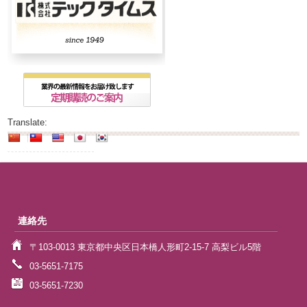
Translate:
連絡先
〒103-0013 東京都中央区日本橋人形町2-15-7 高梨ビル5階
03-5651-7175
03-5651-7230