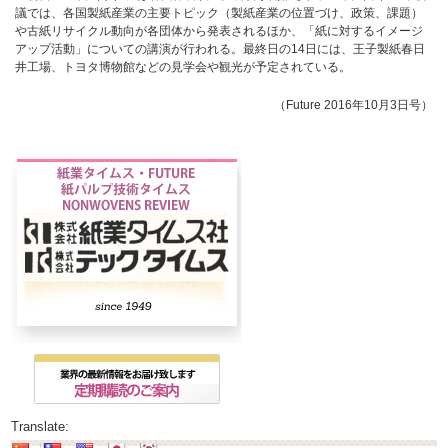
議では、各国製紙産業の主要トピック（製紙産業の位置づけ、政策、課題）
や古紙リサイクル動向が各団体から発表されるほか、「紙に対するイメージ
アップ活動」についての講演が行われる。最終日の14日には、王子製紙春日
井工場、トヨタ博物館などの見学会や観光が予定されている。
（Future 2016年10月3日号）
Translate: