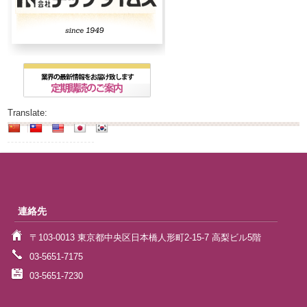
Translate:
連絡先
〒103-0013 東京都中央区日本橋人形町2-15-7 高梨ビル5階
03-5651-7175
03-5651-7230