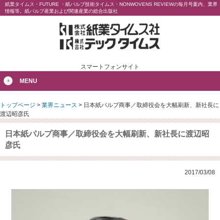
紙業タイムス・FUTURE ・紙パルプ技術タイムス・NONWOVENS REVIEWの毎月号案内、業界
情報等。紙パルプ産業および関連産業の総合出版社
スマートフォンサイト
MENU
トップページ
>
業界ニュース
>
日本紙パルプ商事／取締役会を大幅刷新、新社長に
渡辺昭彦氏
日本紙パルプ商事／取締役会を大幅刷新、新社長に渡辺昭
彦氏
2017/03/08