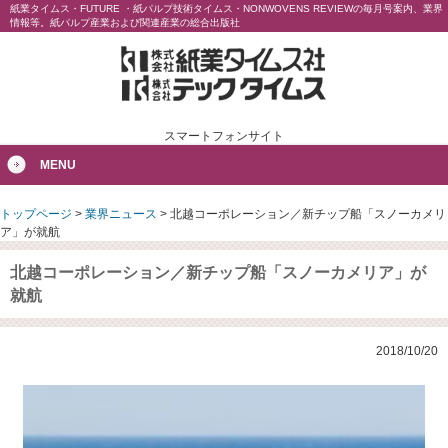
紙業タイムス・FUTURE ・紙パルプ技術タイムス・NONWOVENS REVIEWの毎月号案内、業界
情報等。紙パルプ産業および関連産業の総合出版社
スマートフォンサイト
MENU
トップページ
>
業界ニュース
>
北越コーポレーション／新チップ船「スノーカメリ
ア」が就航
北越コーポレーション／新チップ船「スノーカメリア」が
就航
2018/10/20