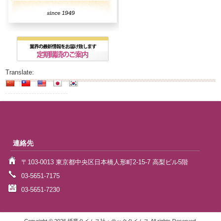
Translate:
連絡先
〒103-0013 東京都中央区日本橋人形町2-15-7 高梨ビル5階
03-5651-7175
03-5651-7230