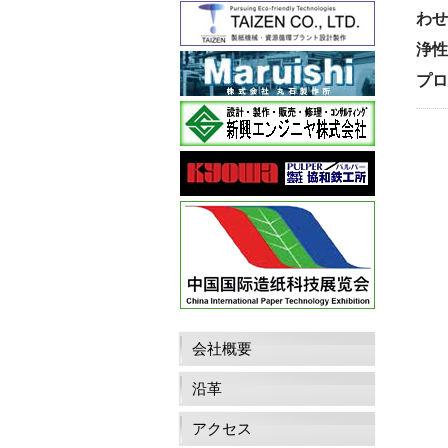
わせ
浄性
プロ
会社概要
沿革
アクセス