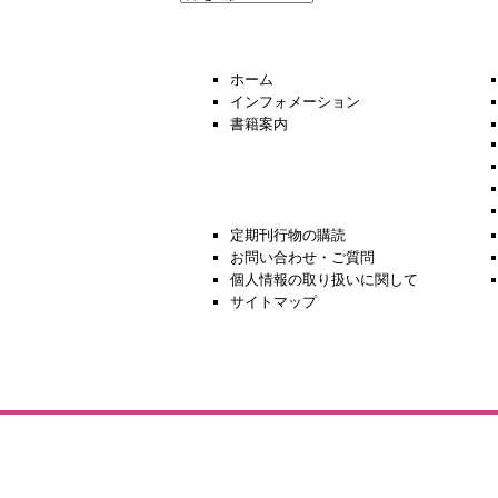
去
の
ニ
ュ
ホーム
ー
インフォメーション
ス
書籍案内
定期刊行物の購読
お問い合わせ・ご質問
個人情報の取り扱いに関して
サイトマップ