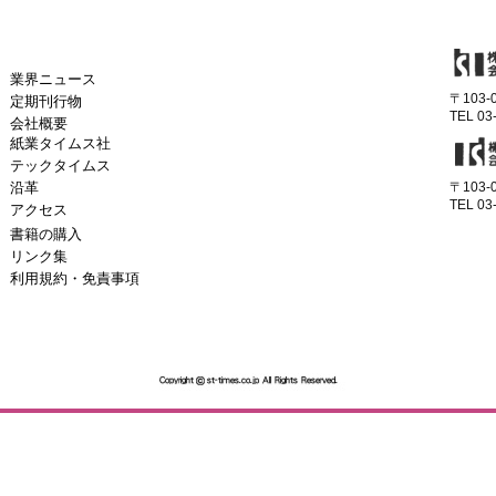
業界ニュース
〒103
定期刊行物
TEL 03
会社概要
紙業タイムス社
テックタイムス
沿革
〒103
TEL 03
アクセス
書籍の購入
リンク集
利用規約・免責事項