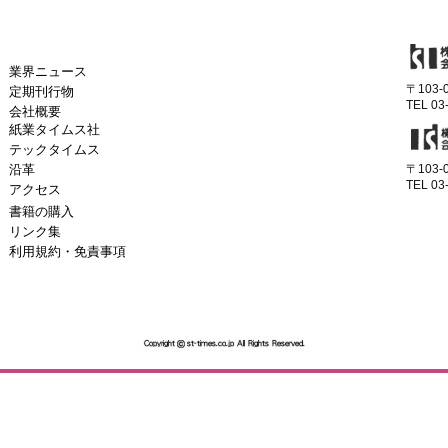
業界ニュース
〒103
定期刊行物
TEL 03
会社概要
紙業タイムス社
テックタイムス
沿革
〒103
TEL 03
アクセス
書籍の購入
リンク集
利用規約・免責事項