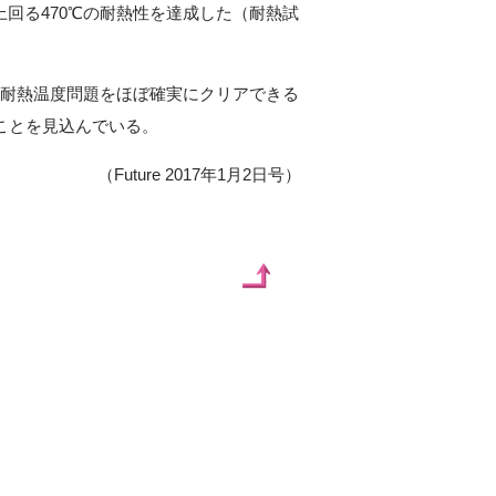
上回る470℃の耐熱性を達成した（耐熱試
耐熱温度問題をほぼ確実にクリアできる
ことを見込んでいる。
（Future 2017年1月2日号）