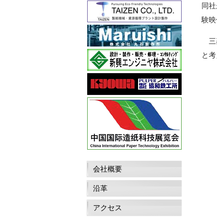
同社
験映
三菱
と考
会社概要
沿革
アクセス