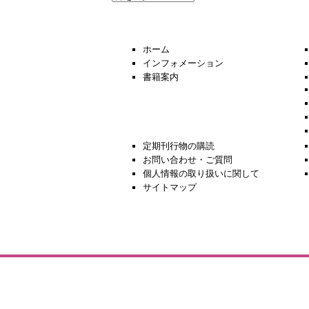
去
の
ニ
ュ
ホーム
ー
インフォメーション
ス
書籍案内
定期刊行物の購読
お問い合わせ・ご質問
個人情報の取り扱いに関して
サイトマップ