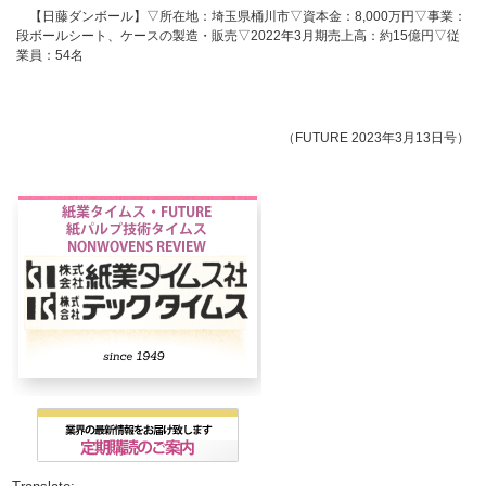
【日藤ダンボール】▽所在地：埼玉県桶川市▽資本金：8,000万円▽事業：
段ボールシート、ケースの製造・販売▽2022年3月期売上高：約15億円▽従
業員：54名
（FUTURE 2023年3月13日号）