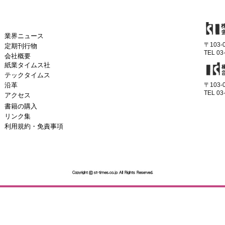
業界ニュース
〒103
定期刊行物
TEL 03
会社概要
紙業タイムス社
テックタイムス
沿革
〒103
TEL 03
アクセス
書籍の購入
リンク集
利用規約・免責事項