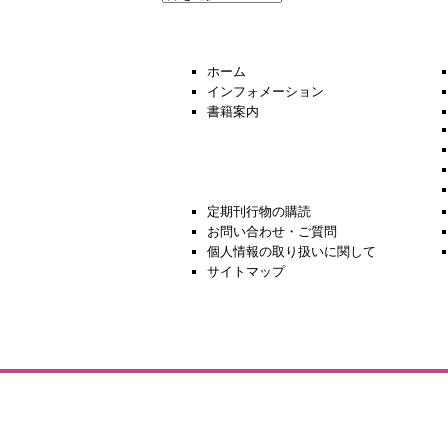
去
の
ニ
ュ
ホーム
ー
インフォメーション
ス
書籍案内
定期刊行物の購読
お問い合わせ・ご質問
個人情報の取り扱いに関して
サイトマップ