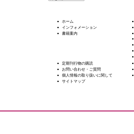
去
の
ニ
ュ
ホーム
ー
インフォメーション
ス
書籍案内
定期刊行物の購読
お問い合わせ・ご質問
個人情報の取り扱いに関して
サイトマップ