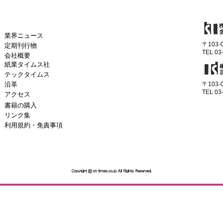
業界ニュース
〒103
定期刊行物
TEL 03
会社概要
紙業タイムス社
テックタイムス
沿革
〒103
TEL 03
アクセス
書籍の購入
リンク集
利用規約・免責事項