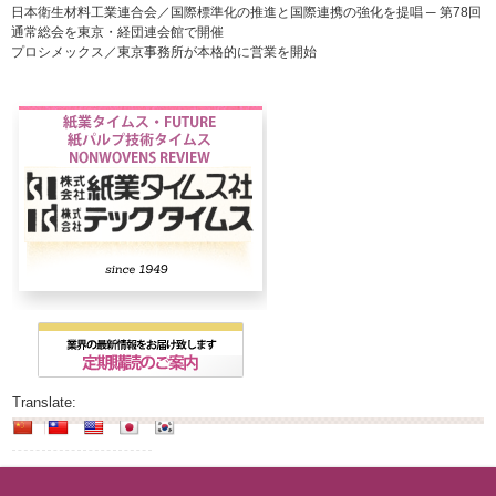
日本衛生材料工業連合会／国際標準化の推進と国際連携の強化を提唱 ─ 第78回
通常総会を東京・経団連会館で開催
プロシメックス／東京事務所が本格的に営業を開始
Translate: