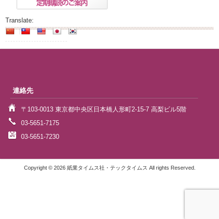
Translate:
連絡先
〒103-0013 東京都中央区日本橋人形町2-15-7 高梨ビル5階
03-5651-7175
03-5651-7230
Copyright © 2026 紙業タイムス社・テックタイムス All rights Reserved.