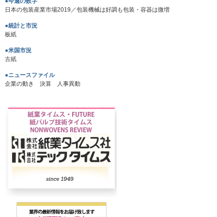
●今週の数字
日本の包装産業市場2019／包装機械は好調も包装・容器は微増
●統計と市況
板紙
●米国市況
古紙
●ニュースファイル
企業の動き 決算 人事異動