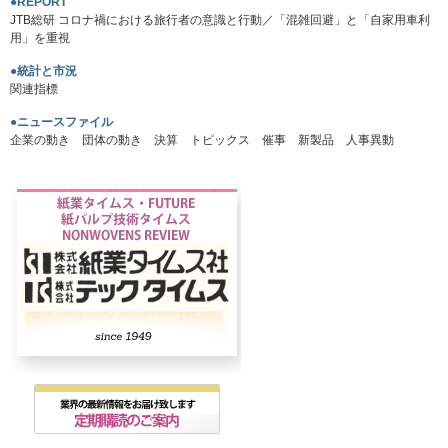
●REPORT
JTB総研 コロナ禍における旅行者の意識と行動／「混雑回避」と「自家用車利
用」を重視
●統計と市況
関連指標
●ニュースファイル
企業の動き 団体の動き 決算 トピックス 催事 新製品 人事異動