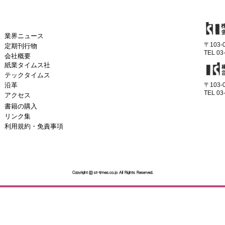
業界ニュース
〒103
定期刊行物
TEL 03
会社概要
紙業タイムス社
テックタイムス
沿革
〒103
TEL 03
アクセス
書籍の購入
リンク集
利用規約・免責事項