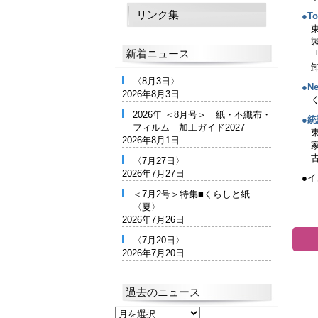
リンク集
●To
新着ニュース
〈8月3日〉
●Ne
2026年8月3日
2026年 ＜8月号＞ 紙・不織布・
●統
フィルム 加工ガイド2027
2026年8月1日
〈7月27日〉
2026年7月27日
●
＜7月2号＞特集■くらしと紙
〈夏〉
2026年7月26日
〈7月20日〉
2026年7月20日
過去のニュース
過