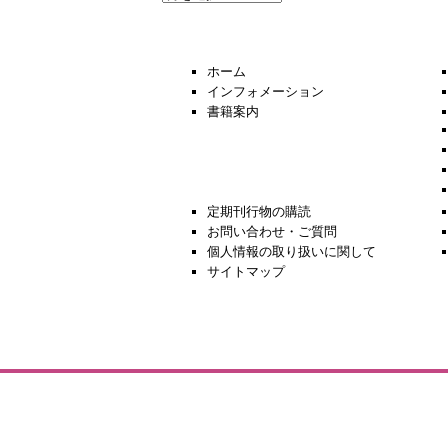
去
の
ニ
ュ
ホーム
ー
インフォメーション
ス
書籍案内
定期刊行物の購読
お問い合わせ・ご質問
個人情報の取り扱いに関して
サイトマップ