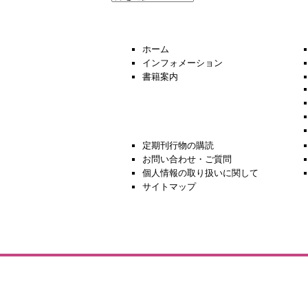
去
の
ニ
ュ
ホーム
ー
インフォメーション
ス
書籍案内
定期刊行物の購読
お問い合わせ・ご質問
個人情報の取り扱いに関して
サイトマップ