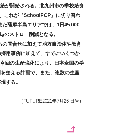
給が開始される。北九州市の学校給食
り、これが『SchoolPOP』に切り替わ
た薩摩半島エリアでは、1日45,000
50㎏のストロー削減となる。
からの問合せに加えて地方自治体や教育
の採用事例に加えて、すでにいくつか
今回の生産強化により、日本全国の学
制を整える計画で、また、複数の生産
実現する。
（FUTURE2021年7月26 日号）