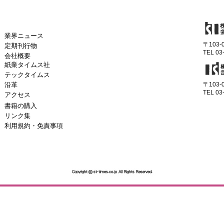
業界ニュース
〒103
定期刊行物
TEL 03
会社概要
紙業タイムス社
テックタイムス
沿革
〒103
TEL 03
アクセス
書籍の購入
リンク集
利用規約・免責事項