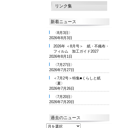
リンク集
新着ニュース
〈8月3日〉
2026年8月3日
2026年 ＜8月号＞ 紙・不織布・
フィルム 加工ガイド2027
2026年8月1日
〈7月27日〉
2026年7月27日
＜7月2号＞特集■くらしと紙
〈夏〉
2026年7月26日
〈7月20日〉
2026年7月20日
過去のニュース
過