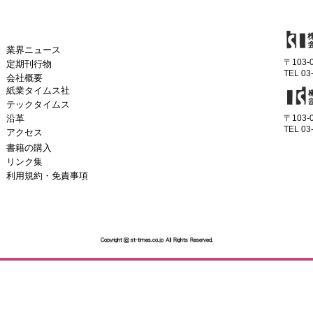
業界ニュース
〒103
定期刊行物
TEL 03
会社概要
紙業タイムス社
テックタイムス
沿革
〒103
TEL 03
アクセス
書籍の購入
リンク集
利用規約・免責事項