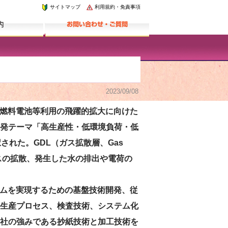
サイトマップ
利用規約・免責事項
2023/09/08
燃料電池等利用の飛躍的拡大に向けた
発テーマ「高生産性・低環境負荷・低
された。GDL（ガス拡散層、Gas
るガスの拡散、発生した水の排出や電荷の
ムを実現するための基盤技術開発、従
生産プロセス、検査技術、システム化
社の強みである抄紙技術と加工技術を