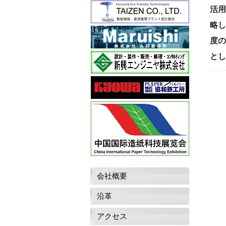
活用
略し
度の
とし
会社概要
沿革
アクセス