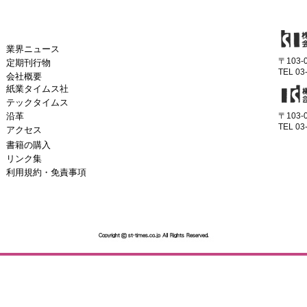
業界ニュース
〒103
定期刊行物
TEL 03
会社概要
紙業タイムス社
テックタイムス
沿革
〒103
TEL 03
アクセス
書籍の購入
リンク集
利用規約・免責事項