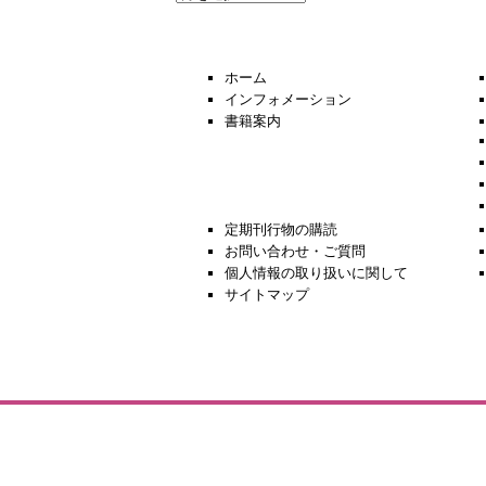
去
の
ニ
ュ
ホーム
ー
インフォメーション
ス
書籍案内
定期刊行物の購読
お問い合わせ・ご質問
個人情報の取り扱いに関して
サイトマップ