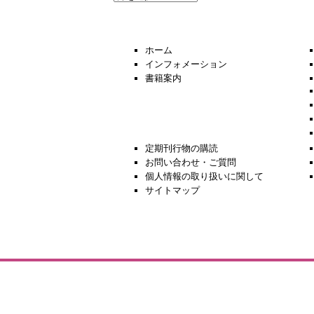
去
の
ニ
ュ
ホーム
ー
インフォメーション
ス
書籍案内
定期刊行物の購読
お問い合わせ・ご質問
個人情報の取り扱いに関して
サイトマップ