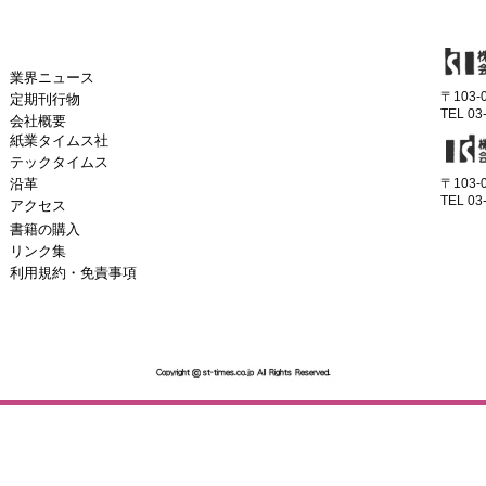
業界ニュース
〒103
定期刊行物
TEL 03
会社概要
紙業タイムス社
テックタイムス
沿革
〒103
TEL 03
アクセス
書籍の購入
リンク集
利用規約・免責事項