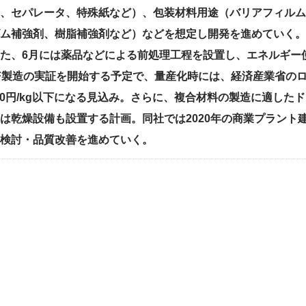
、セパレータ、特殊紙など）、包装材料用途（バリアフィルム
ム補強剤、樹脂補強剤など）などを想定し開発を進めていく。
、6月には薬品などによる前処理工程を設置し、エネルギー使
F製造の実証を開始する予定で、量産化時には、経済産業省の
000円/kg以下になる見込み。さらに、複合材料の製造に適した
は乾燥設備も設置する計画。同社では2020年の商業プラント
検討・品質改善を進めていく。