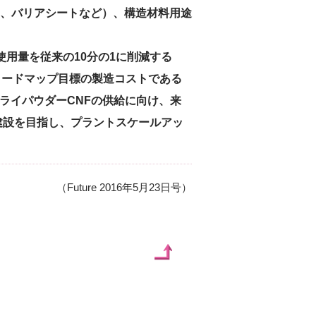
、バリアシートなど）、構造材料用途
用量を従来の10分の1に削減する
ロードマップ目標の製造コストである
ドライパウダーCNFの供給に向け、来
建設を目指し、プラントスケールアッ
（Future 2016年5月23日号）