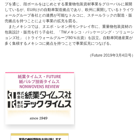
プを通じ、段ボールをはじめとする重量物包装資材事業をグローバルに展開
しているが、EU向けの自動車製造拠点であり、欧州に展開しているトライウ
ォールグループ各社との連携が可能なトルコに、スチールラックの製造・販
売拠点を持つことにより事業の拡充を図る。
またメキシコでは、ヌエボ・レオン州モンテレイ市に、重量物包装資材の
包装設計・販売を行う子会社、「TWメキシコ・パッケージング・ソリューシ
ョンズ社」（トライウォールグループ80％出資）を設立。自動車関連産業が
多く集積するメキシコに拠点を持つことで事業拡充につなげる。
（Future 2019年3月4日号）